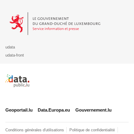
Le Gouvernement du Grand-Duché de Luxembourg - Service Informa
udata
udata-front
Retour à l'accueil de data.public.lu
Geoportail.lu
Data.Europa.eu
Gouvernement.lu
Conditions générales d'utilisations
Politique de confidentialité