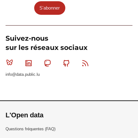
S'abonner
Suivez-nous
sur les réseaux sociaux
Bluesky
Linkedin
Mastodon
Github
RSS
info@data.public.lu
L'Open data
Questions fréquentes (FAQ)