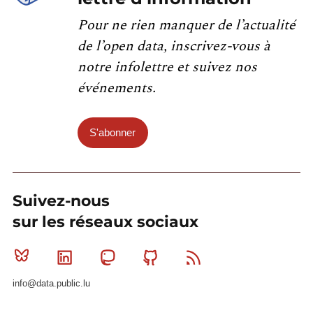
Pour ne rien manquer de l’actualité
de l’open data, inscrivez-vous à
notre infolettre et suivez nos
événements.
S'abonner
Suivez-nous
sur les réseaux sociaux
Bluesky
Linkedin
Mastodon
Github
RSS
info@data.public.lu