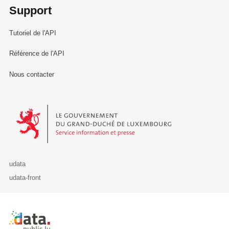
Support
Tutoriel de l'API
Référence de l'API
Nous contacter
Le Gouvernement du Grand-Duché de Luxembourg - Service Informa
udata
udata-front
Retour à l'accueil de data.public.lu