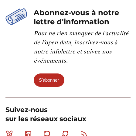
Abonnez-vous à notre
lettre d'information
Pour ne rien manquer de l’actualité
de l’open data, inscrivez-vous à
notre infolettre et suivez nos
événements.
S'abonner
Suivez-nous
sur les réseaux sociaux
Bluesky
Linkedin
Mastodon
Github
RSS