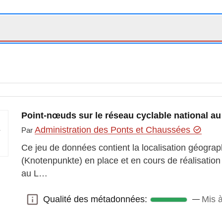
Point-nœuds sur le réseau cyclable national 
Administration des Ponts et Chaussées
Par
Ce jeu de données contient la localisation géogr
(Knotenpunkte) en place et en cours de réalisation 
au L…
Qualité des métadonnées:
Mis à
Qualité des métadonnées: