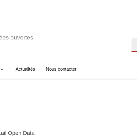
ées ouvertes
Re
Actualités
Nous contacter
tail Open Data