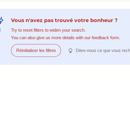
Vous n'avez pas trouvé votre bonheur ?
Try to reset filters to widen your search.
You can also give us more details with our feedback form.
Réinitialiser les filtres
Dites-nous ce que vous rec