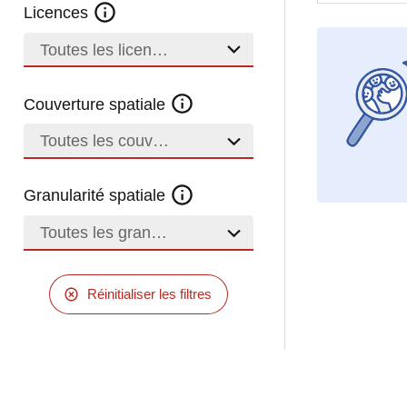
Licences
Toutes les licences
Couverture spatiale
Toutes les couvertures
Granularité spatiale
Toutes les granularités
Réinitialiser les filtres