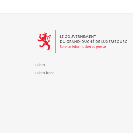
Le Gouvernement du Grand-Duché de Luxembourg - S
udata
udata-front