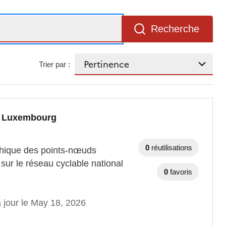
Recherche
Trier par :
au Luxembourg
0
réutilisations
aphique des points-nœuds
sur le réseau cyclable national
0
favoris
 jour le May 18, 2026