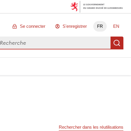
Se connecter
S'enregistrer
FR
EN
chercher des données
Re
Rechercher dans les réutilisations