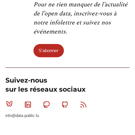
Pour ne rien manquer de l’actualité
de l’open data, inscrivez-vous à
notre infolettre et suivez nos
événements.
S'abonner
Suivez-nous
sur les réseaux sociaux
Bluesky
Linkedin
Mastodon
Github
RSS
info@data.public.lu