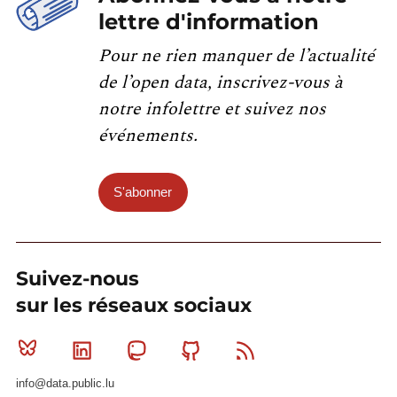
lettre d'information
Pour ne rien manquer de l’actualité
de l’open data, inscrivez-vous à
notre infolettre et suivez nos
événements.
S'abonner
Suivez-nous
sur les réseaux sociaux
Bluesky
Linkedin
Mastodon
Github
RSS
info@data.public.lu