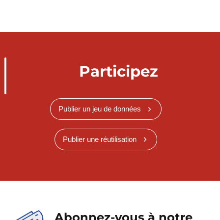
Participez
Publier un jeu de données
Publier une réutilisation
Abonnez-vous à notre