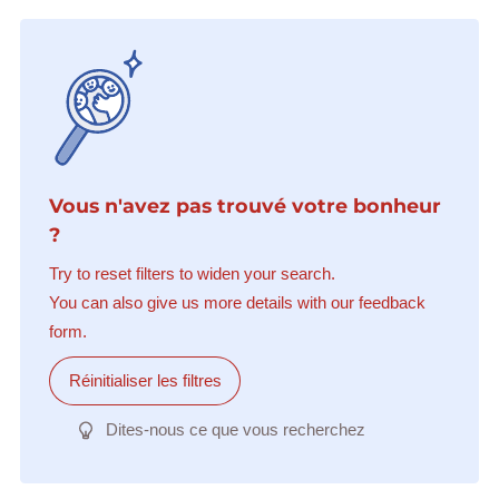
Vous n'avez pas trouvé votre bonheur
?
Try to reset filters to widen your search.
You can also give us more details with our feedback
form.
Réinitialiser les filtres
Dites-nous ce que vous recherchez