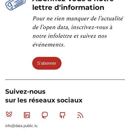
lettre d'information
Pour ne rien manquer de l’actualité
de l’open data, inscrivez-vous à
notre infolettre et suivez nos
événements.
S'abonner
Suivez-nous
sur les réseaux sociaux
Bluesky
Linkedin
Mastodon
Github
RSS
info@data.public.lu