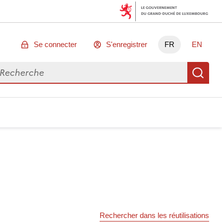
Se connecter
S'enregistrer
FR
EN
chercher des données
Re
Rechercher dans les réutilisations