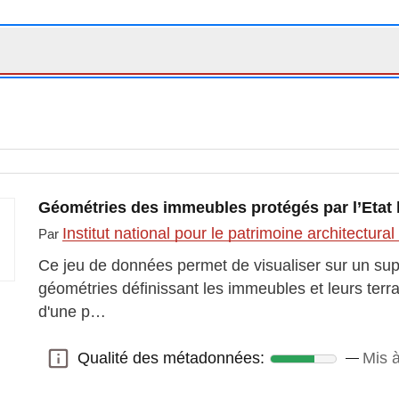
Géométries des immeubles protégés par l’Etat
Institut national pour le patrimoine architectura
Par
Ce jeu de données permet de visualiser sur un sup
géométries définissant les immeubles et leurs terr
d'une p…
Qualité des métadonnées:
Mis à
Qualité des métadonnées: