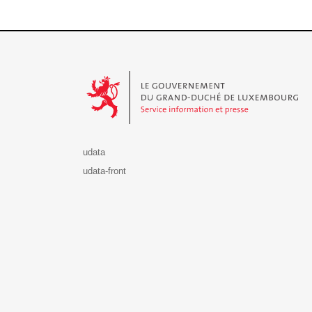
Le Gouvernement du Grand-Duché de Luxembourg - S
udata
udata-front