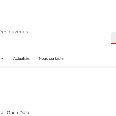
ées ouvertes
Re
Actualités
Nous contacter
tail Open Data