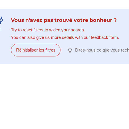
Vous n'avez pas trouvé votre bonheur ?
Try to reset filters to widen your search.
You can also give us more details with our feedback form.
Réinitialiser les filtres
Dites-nous ce que vous rec