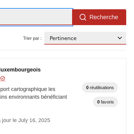
Recherche
Trier par :
 luxembourgeois
l
0
réutilisations
port cartographique les
ains environnants bénéficiant
0
favoris
 jour le July 16, 2025