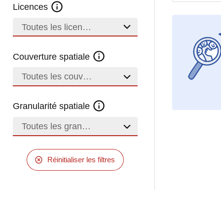
Licences
Toutes les licences
Couverture spatiale
Toutes les couvertures
Granularité spatiale
Toutes les granularités
Réinitialiser les filtres