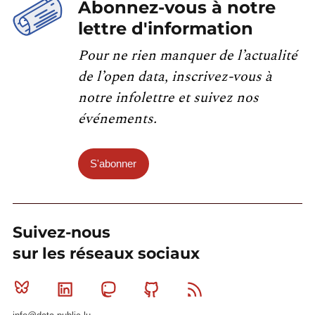
Abonnez-vous à notre
lettre d'information
Pour ne rien manquer de l’actualité
de l’open data, inscrivez-vous à
notre infolettre et suivez nos
événements.
S'abonner
Suivez-nous
sur les réseaux sociaux
Bluesky
Linkedin
Mastodon
Github
RSS