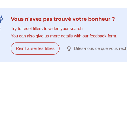
Vous n'avez pas trouvé votre bonheur ?
Try to reset filters to widen your search.
You can also give us more details with our feedback form.
Réinitialiser les filtres
Dites-nous ce que vous rec