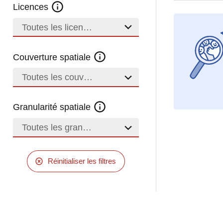
Licences
Toutes les licences
Couverture spatiale
Toutes les couvertures
Granularité spatiale
Toutes les granularités
Réinitialiser les filtres