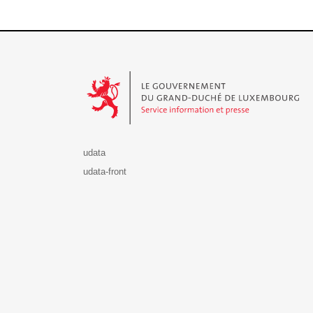
Le Gouvernement du Grand-Duché de Luxembourg - S
udata
udata-front