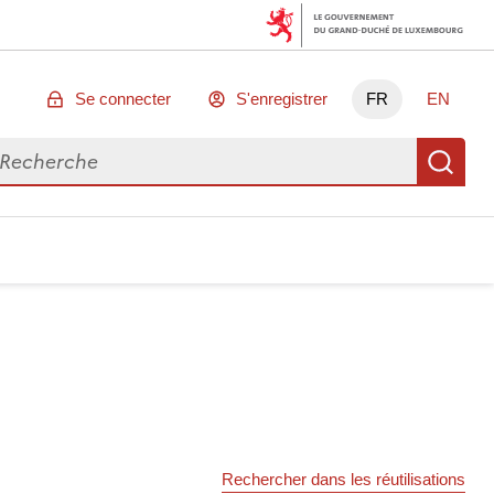
Se connecter
S'enregistrer
FR
EN
chercher des données
Re
Rechercher dans les réutilisations