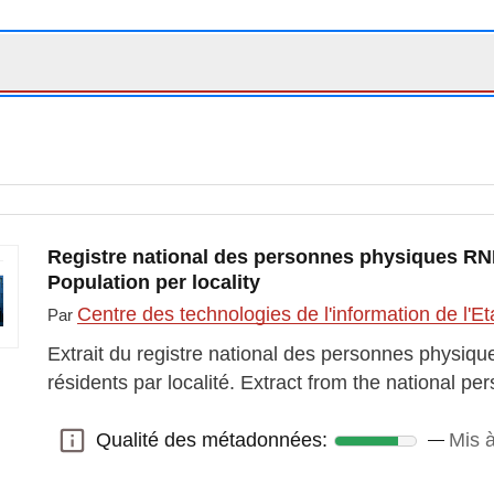
Registre national des personnes physiques RNPP
Population per locality
Centre des technologies de l'information de l'E
Par
Extrait du registre national des personnes physiq
résidents par localité. Extract from the national p
Qualité des métadonnées:
Mis à
Qualité des métadonnées: