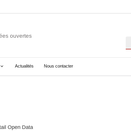
ées ouvertes
Re
Actualités
Nous contacter
tail Open Data