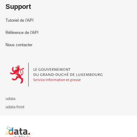
Support
Tutoriel de l'API
Référence de l'API
Nous contacter
Le Gouvernement du Grand-Duché de Luxembourg - Service Informa
udata
udata-front
Retour à l'accueil de data.public.lu