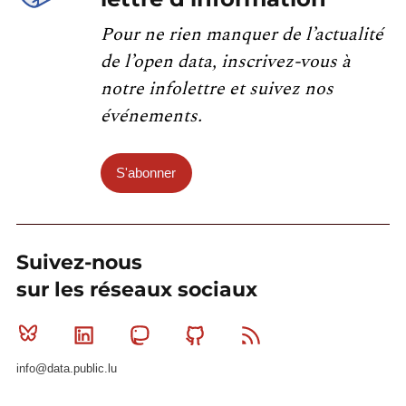
Pour ne rien manquer de l’actualité
de l’open data, inscrivez-vous à
notre infolettre et suivez nos
événements.
S'abonner
Suivez-nous
sur les réseaux sociaux
Bluesky
Linkedin
Mastodon
Github
RSS
info@data.public.lu