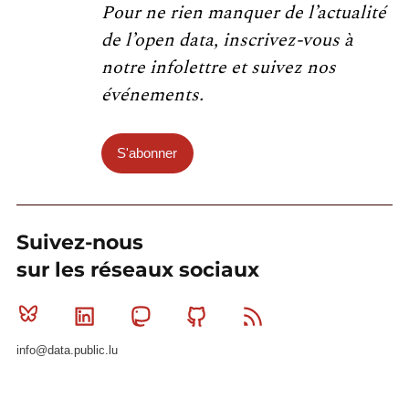
Pour ne rien manquer de l’actualité
de l’open data, inscrivez-vous à
notre infolettre et suivez nos
événements.
S'abonner
Suivez-nous
sur les réseaux sociaux
Bluesky
Linkedin
Mastodon
Github
RSS
info@data.public.lu