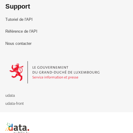
Support
Tutoriel de l'API
Référence de l'API
Nous contacter
Le Gouvernement du Grand-Duché de Luxembourg - Service Informa
udata
udata-front
Retour à l'accueil de data.public.lu