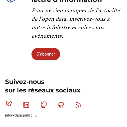
Pour ne rien manquer de l’actualité
de l’open data, inscrivez-vous à
notre infolettre et suivez nos
événements.
S'abonner
Suivez-nous
sur les réseaux sociaux
Bluesky
Linkedin
Mastodon
Github
RSS
info@data.public.lu