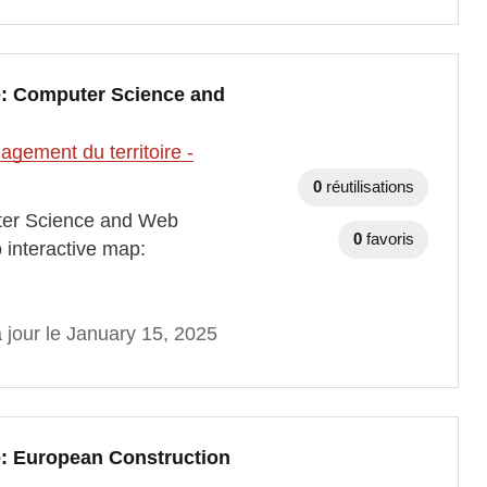
e: Computer Science and
gement du territoire -
0
réutilisations
ter Science and Web
0
favoris
 interactive map:
 jour le January 15, 2025
: European Construction