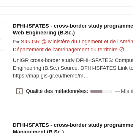
DFHI-ISFATES - cross-border study programm
Web Engineering (B.Sc.)
SIG-GR @ Ministère du Logement et de l'Aména
Par
Département de l’aménagement du territoire
UniGR cross-border study DFHI-ISFATES: Compu
Engineering (B.Sc.) Source: DFHI-ISFATES Link to
https://map.gis-gr.eu/theme/m…
Qualité des métadonnées:
Mis à
Qualité des métadonnées:
DFHI-ISFATES - cross-border study programme
Management (B.Sc.)