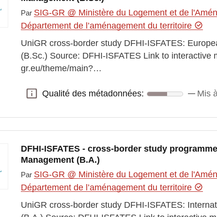
SIG-GR @ Ministère du Logement et de l'Aména
Par
Département de l’aménagement du territoire
UniGR cross-border study DFHI-ISFATES: Europe
(B.Sc.) Source: DFHI-ISFATES Link to interactive m
gr.eu/theme/main?…
Qualité des métadonnées:
Mis à
Qualité des métadonnées:
DFHI-ISFATES - cross-border study programme:
Management (B.A.)
SIG-GR @ Ministère du Logement et de l'Aména
Par
Département de l’aménagement du territoire
UniGR cross-border study DFHI-ISFATES: Interna