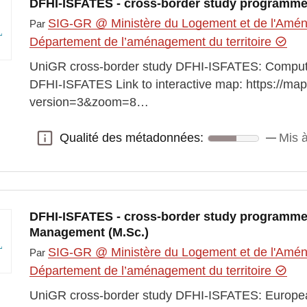
DFHI-ISFATES - cross-border study programme
SIG-GR @ Ministère du Logement et de l'Aména
Par
Département de l’aménagement du territoire
UniGR cross-border study DFHI-ISFATES: Compute
DFHI-ISFATES Link to interactive map: https://ma
version=3&zoom=8…
Qualité des métadonnées:
Mis à
Qualité des métadonnées:
DFHI-ISFATES - cross-border study programme
Management (M.Sc.)
SIG-GR @ Ministère du Logement et de l'Aména
Par
Département de l’aménagement du territoire
UniGR cross-border study DFHI-ISFATES: Europe