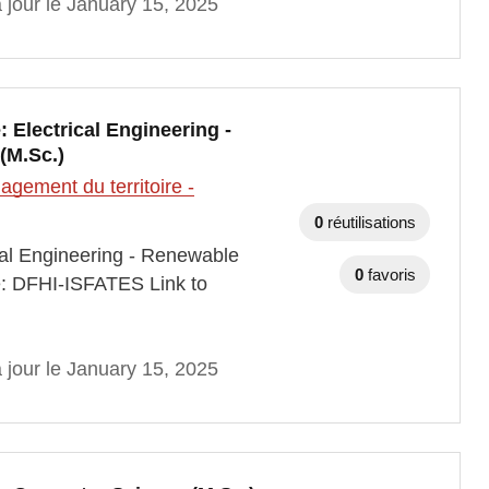
 jour le January 15, 2025
Electrical Engineering -
(M.Sc.)
gement du territoire -
0
réutilisations
al Engineering - Renewable
0
favoris
e: DFHI-ISFATES Link to
 jour le January 15, 2025