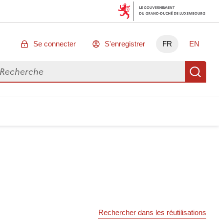
Se connecter
S'enregistrer
FR
EN
chercher des données
Re
Rechercher dans les réutilisations