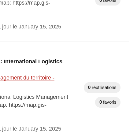
0
favoris
map: https://map.gis-
 jour le January 15, 2025
International Logistics
gement du territoire -
0
réutilisations
ional Logistics Management
0
favoris
p: https://map.gis-
 jour le January 15, 2025