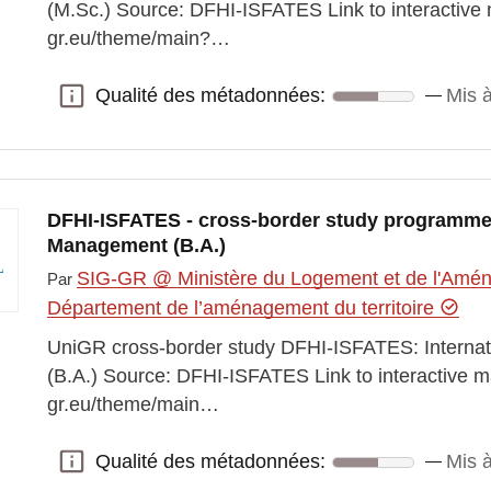
(M.Sc.) Source: DFHI-ISFATES Link to interactive 
gr.eu/theme/main?…
Qualité des métadonnées:
Mis à
Qualité des métadonnées:
DFHI-ISFATES - cross-border study programme: 
Management (B.A.)
SIG-GR @ Ministère du Logement et de l'Aména
Par
Département de l’aménagement du territoire
UniGR cross-border study DFHI-ISFATES: Internat
(B.A.) Source: DFHI-ISFATES Link to interactive ma
gr.eu/theme/main…
Qualité des métadonnées:
Mis à
Qualité des métadonnées: