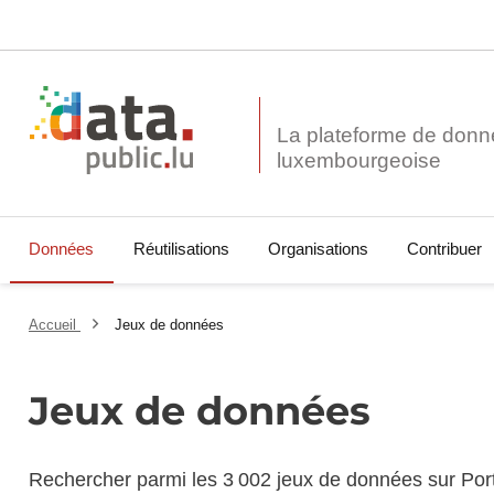
La plateforme de donn
Données
Réutilisations
Organisations
Contribuer
Accueil
Jeux de données
Jeux de données
Rechercher parmi les 3 002 jeux de données sur Por