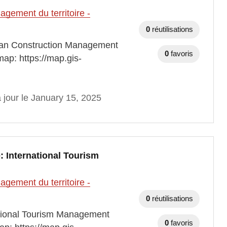
gement du territoire -
0
réutilisations
an Construction Management
0
favoris
ap: https://map.gis-
 jour le January 15, 2025
 International Tourism
gement du territoire -
0
réutilisations
tional Tourism Management
0
favoris