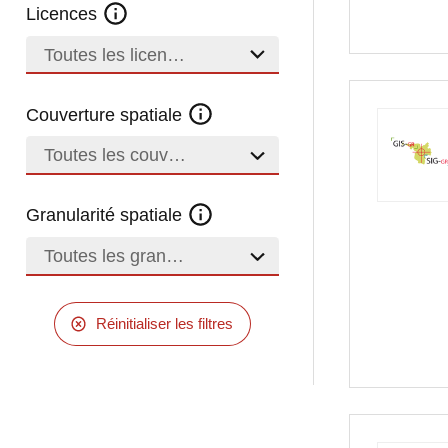
Licences
Toutes les licences
Couverture spatiale
Toutes les couvertures
Granularité spatiale
Toutes les granularités
Réinitialiser les filtres