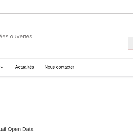
ées ouvertes
Re
Actualités
Nous contacter
tail Open Data