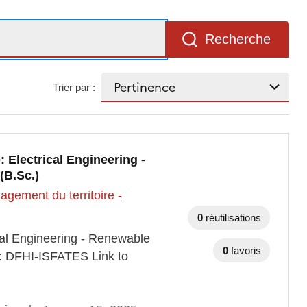
Recherche
Trier par :
Electrical Engineering -
(B.Sc.)
gement du territoire -
0
réutilisations
al Engineering - Renewable
0
favoris
: DFHI-ISFATES Link to