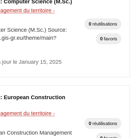
: Computer Science (M.Sc.)
gement du territoire -
0
réutilisations
r Science (M.Sc.) Source:
p.gis-gr.eu/theme/main?
0
favoris
 jour le January 15, 2025
: European Construction
gement du territoire -
0
réutilisations
an Construction Management