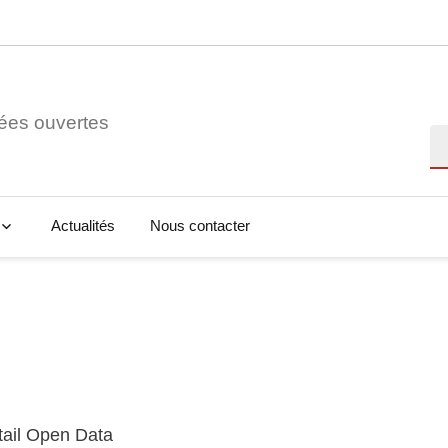
ées ouvertes
Re
Actualités
Nous contacter
tail Open Data