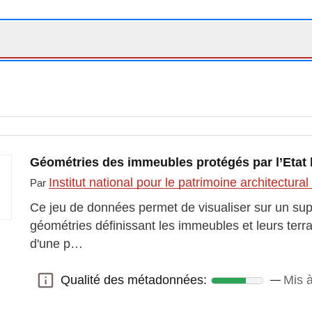
Géométries des immeubles protégés par l’Etat
Institut national pour le patrimoine architectura
Par
Ce jeu de données permet de visualiser sur un sup
géométries définissant les immeubles et leurs terr
d'une p…
Qualité des métadonnées:
Mis à
Qualité des métadonnées: