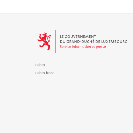
Le Gouvernement du Grand-Duché de Luxembourg - S
udata
udata-front