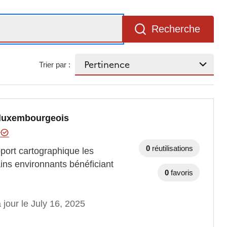
Recherche
Trier par :
 luxembourgeois
l
0
réutilisations
port cartographique les
ains environnants bénéficiant
0
favoris
 jour le July 16, 2025