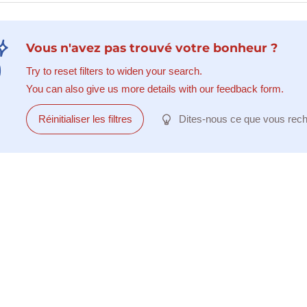
Vous n'avez pas trouvé votre bonheur ?
Try to reset filters to widen your search.
You can also give us more details with our feedback form.
Réinitialiser les filtres
Dites-nous ce que vous rec