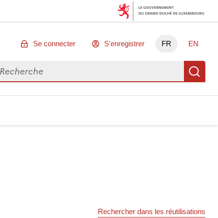
Se connecter
S'enregistrer
FR
EN
chercher des données
Re
Rechercher dans les réutilisations