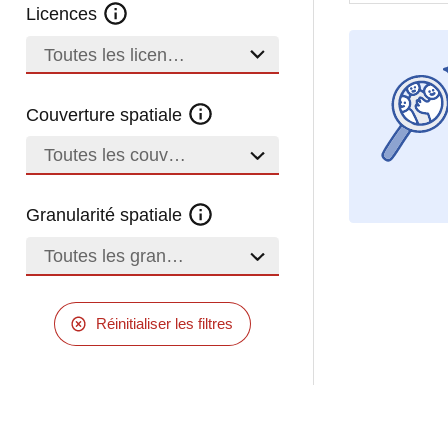
Licences
Toutes les licences
Couverture spatiale
Toutes les couvertures
Granularité spatiale
Toutes les granularités
Réinitialiser les filtres