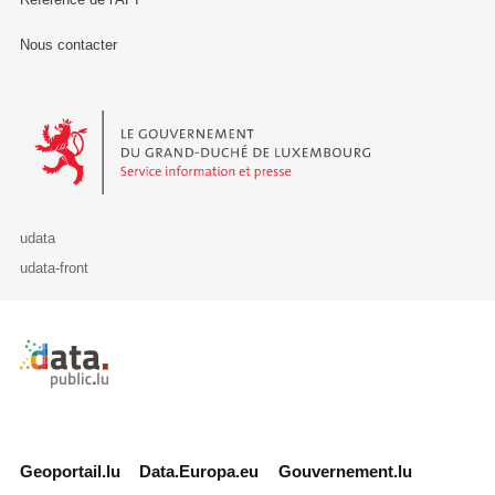
Nous contacter
Le Gouvernement du Grand-Duché de Luxembourg - Service Informa
udata
udata-front
Retour à l'accueil de data.public.lu
Geoportail.lu
Data.Europa.eu
Gouvernement.lu