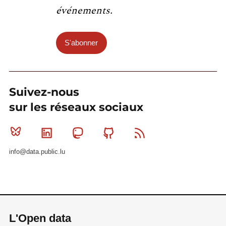
événements.
S'abonner
Suivez-nous
sur les réseaux sociaux
Bluesky
Linkedin
Mastodon
Github
RSS
info@data.public.lu
L'Open data