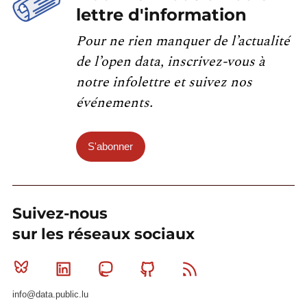
lettre d'information
Pour ne rien manquer de l’actualité
de l’open data, inscrivez-vous à
notre infolettre et suivez nos
événements.
S'abonner
Suivez-nous
sur les réseaux sociaux
Bluesky
Linkedin
Mastodon
Github
RSS
info@data.public.lu