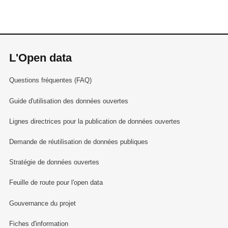
L'Open data
Questions fréquentes (FAQ)
Guide d'utilisation des données ouvertes
Lignes directrices pour la publication de données ouvertes
Demande de réutilisation de données publiques
Stratégie de données ouvertes
Feuille de route pour l'open data
Gouvernance du projet
Fiches d'information