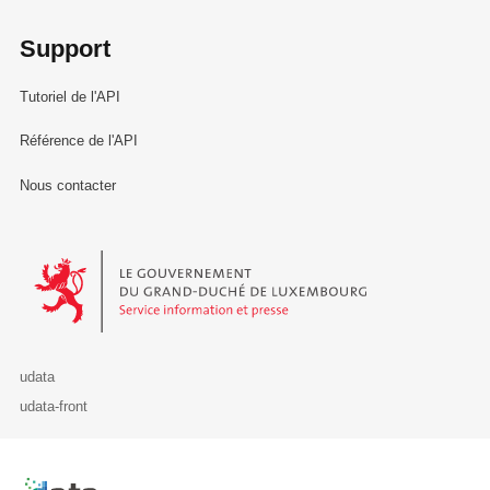
Support
Tutoriel de l'API
Référence de l'API
Nous contacter
Le Gouvernement du Grand-Duché de Luxembourg - Service Informa
udata
udata-front
Retour à l'accueil de data.public.lu