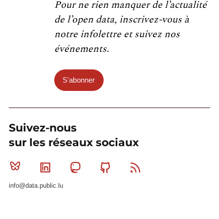
Pour ne rien manquer de l’actualité
de l’open data, inscrivez-vous à
notre infolettre et suivez nos
événements.
S'abonner
Suivez-nous
sur les réseaux sociaux
Bluesky
Linkedin
Mastodon
Github
RSS
info@data.public.lu