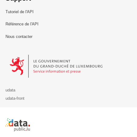
Tutoriel de l'API
Référence de l'API
Nous contacter
Le Gouvernement du Grand-Duché de Luxembourg - Service Informa
udata
udata-front
Retour à l'accueil de data.public.lu