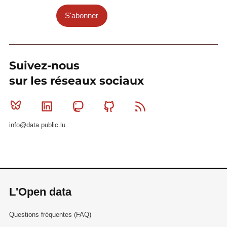
S'abonner
Suivez-nous
sur les réseaux sociaux
Bluesky
Linkedin
Mastodon
Github
RSS
info@data.public.lu
L'Open data
Questions fréquentes (FAQ)