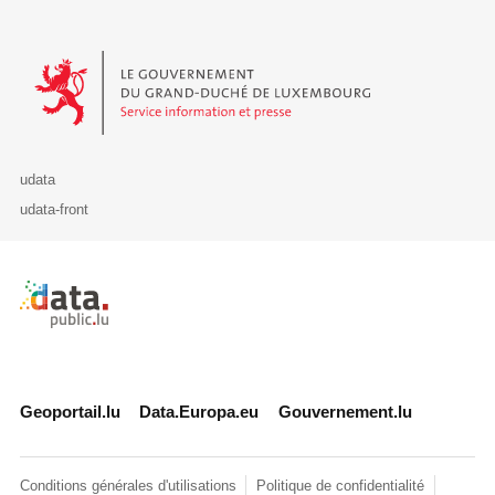
Le Gouvernement du Grand-Duché de Luxembourg - Service Informa
udata
udata-front
Retour à l'accueil de data.public.lu
Geoportail.lu
Data.Europa.eu
Gouvernement.lu
Conditions générales d'utilisations
Politique de confidentialité