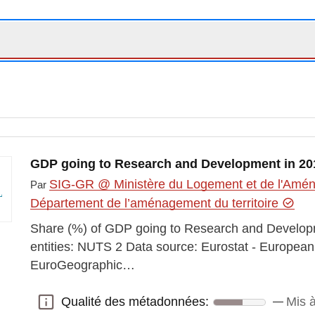
GDP going to Research and Development in 20
SIG-GR @ Ministère du Logement et de l'Aména
Par
Département de l’aménagement du territoire
Share (%) of GDP going to Research and Developme
entities: NUTS 2 Data source: Eurostat - Europe
EuroGeographic…
Qualité des métadonnées:
Mis à
Qualité des métadonnées: