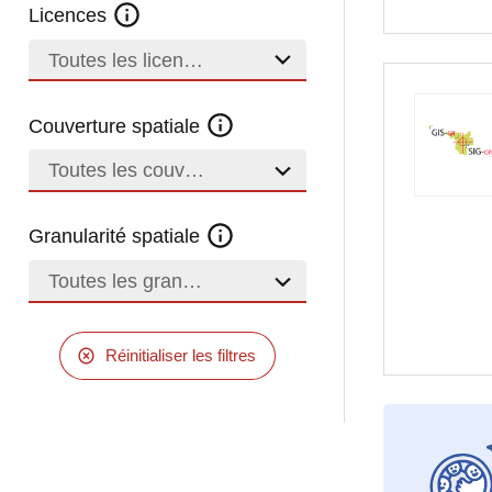
Licences
Toutes les licences
Couverture spatiale
Toutes les couvertures
Granularité spatiale
Toutes les granularités
Réinitialiser les filtres