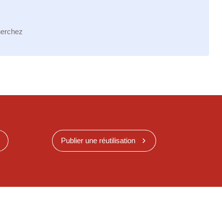
herchez
Publier une réutilisation