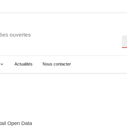
ées ouvertes
Re
Actualités
Nous contacter
tail Open Data