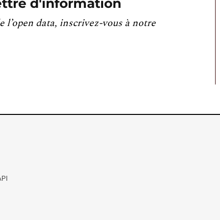
ttre d'information
e l’open data, inscrivez-vous à notre
API