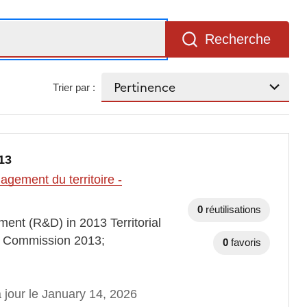
Recherche
Trier par :
13
gement du territoire -
0
réutilisations
nt (R&D) in 2013 Territorial
an Commission 2013;
0
favoris
 jour le January 14, 2026