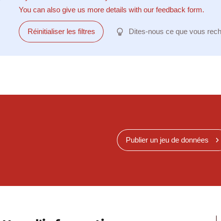
You can also give us more details with our feedback form.
Réinitialiser les filtres
Dites-nous ce que vous rec
Publier un jeu de données