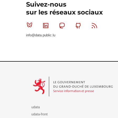
Suivez-nous
sur les réseaux sociaux
Bluesky
Linkedin
Mastodon
Github
RSS
info@data.public.lu
Le Gouvernement du Grand-Duché de Luxembourg - S
udata
udata-front