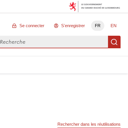
Se connecter
S'enregistrer
FR
EN
chercher des données
Re
Rechercher dans les réutilisations