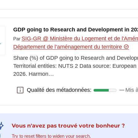
GDP going to Research and Development in 20
SIG-GR @ Ministère du Logement et de l'Aména
Par
Département de l’aménagement du territoire
Share (%) of GDP going to Research and Develo
Territorial entities: NUTS 2 Data source: Europe
2026. Harmon…
Qualité des métadonnées:
Mis à
Qualité des métadonnées:
Vous n'avez pas trouvé votre bonheur ?
Try to reset filters to widen your search.