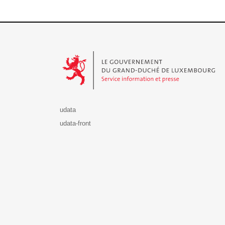
Le Gouvernement du Grand-Duché de Luxembourg - S
udata
udata-front