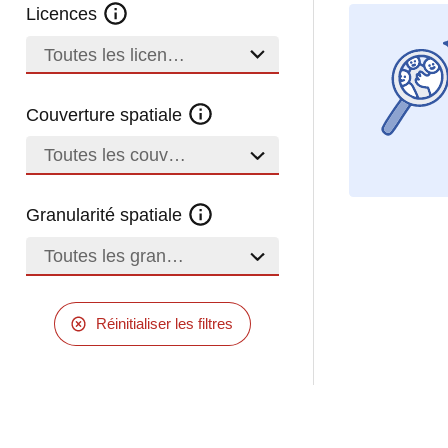
Licences
Toutes les licences
Couverture spatiale
Toutes les couvertures
Granularité spatiale
Toutes les granularités
Réinitialiser les filtres