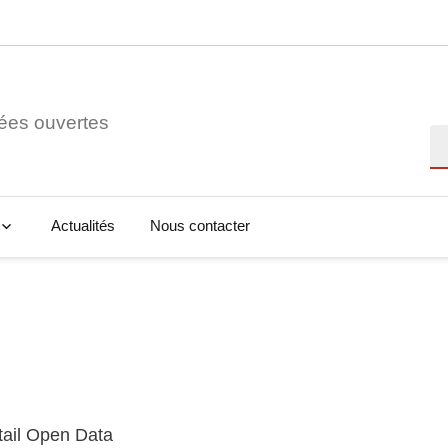
ées ouvertes
Re
Actualités
Nous contacter
tail Open Data