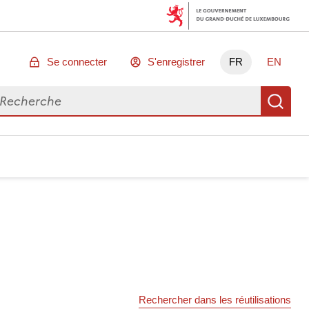
Se connecter
S'enregistrer
FR
EN
chercher des données
Re
Rechercher dans les réutilisations