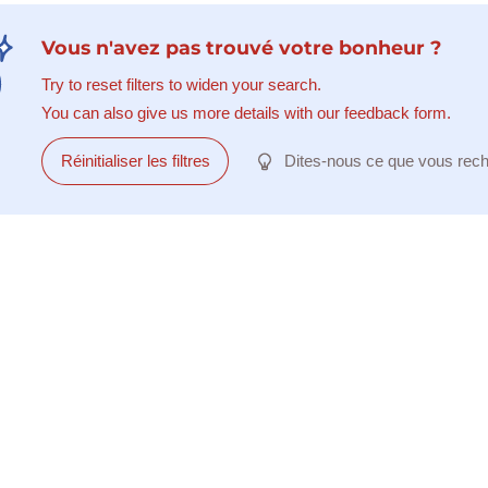
Vous n'avez pas trouvé votre bonheur ?
Try to reset filters to widen your search.
You can also give us more details with our feedback form.
Réinitialiser les filtres
Dites-nous ce que vous rec