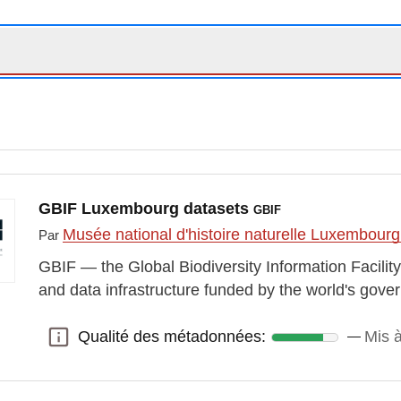
GBIF Luxembourg datasets
GBIF
Musée national d'histoire naturelle Luxembour
Par
GBIF — the Global Biodiversity Information Facility
and data infrastructure funded by the world's gov
Qualité des métadonnées:
Mis 
Qualité des métadonnées: