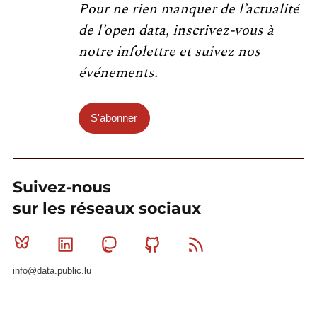
Pour ne rien manquer de l’actualité
de l’open data, inscrivez-vous à
notre infolettre et suivez nos
événements.
S'abonner
Suivez-nous
sur les réseaux sociaux
Bluesky
Linkedin
Mastodon
Github
RSS
info@data.public.lu