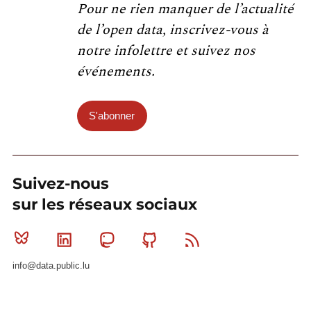
Pour ne rien manquer de l’actualité
de l’open data, inscrivez-vous à
notre infolettre et suivez nos
événements.
S'abonner
Suivez-nous
sur les réseaux sociaux
Bluesky
Linkedin
Mastodon
Github
RSS
info@data.public.lu