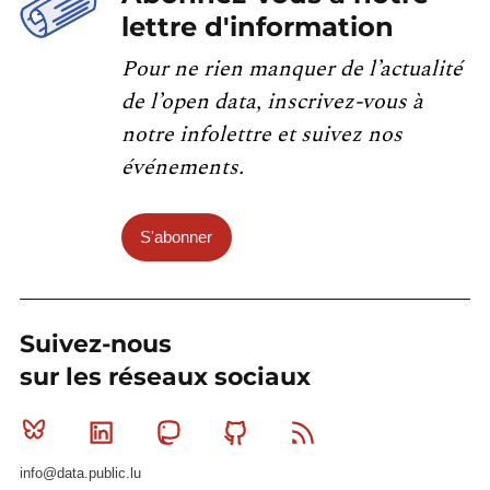
lettre d'information
Pour ne rien manquer de l’actualité
de l’open data, inscrivez-vous à
notre infolettre et suivez nos
événements.
S'abonner
Suivez-nous
sur les réseaux sociaux
Bluesky
Linkedin
Mastodon
Github
RSS
info@data.public.lu