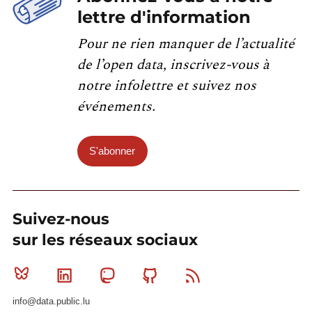
lettre d'information
Pour ne rien manquer de l’actualité
de l’open data, inscrivez-vous à
notre infolettre et suivez nos
événements.
S'abonner
Suivez-nous
sur les réseaux sociaux
Bluesky
Linkedin
Mastodon
Github
RSS
info@data.public.lu