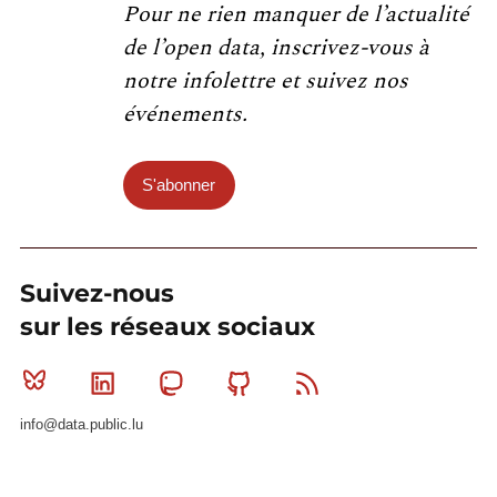
Pour ne rien manquer de l’actualité
de l’open data, inscrivez-vous à
notre infolettre et suivez nos
événements.
S'abonner
Suivez-nous
sur les réseaux sociaux
Bluesky
Linkedin
Mastodon
Github
RSS
info@data.public.lu