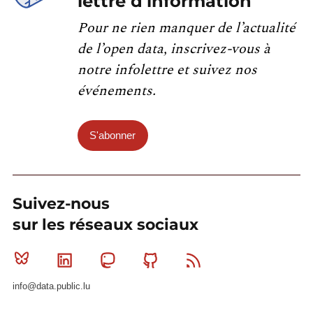
lettre d'information
Pour ne rien manquer de l’actualité
de l’open data, inscrivez-vous à
notre infolettre et suivez nos
événements.
S'abonner
Suivez-nous
sur les réseaux sociaux
Bluesky
Linkedin
Mastodon
Github
RSS
info@data.public.lu