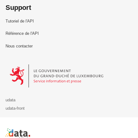
Support
Tutoriel de l'API
Référence de l'API
Nous contacter
Le Gouvernement du Grand-Duché de Luxembourg - Service Informa
udata
udata-front
Retour à l'accueil de data.public.lu