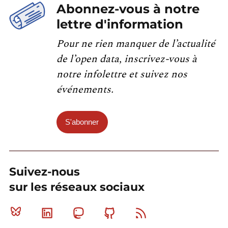
Abonnez-vous à notre
lettre d'information
Pour ne rien manquer de l’actualité
de l’open data, inscrivez-vous à
notre infolettre et suivez nos
événements.
S'abonner
Suivez-nous
sur les réseaux sociaux
Bluesky
Linkedin
Mastodon
Github
RSS