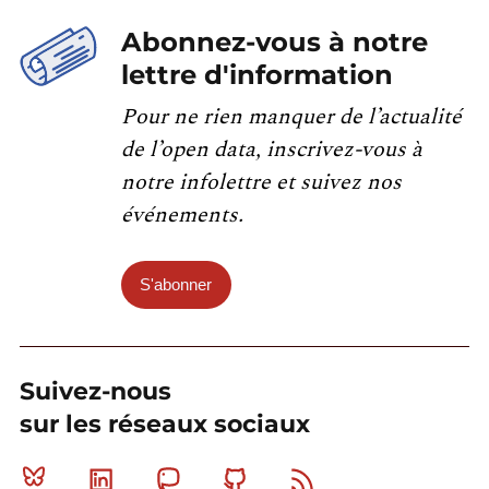
Abonnez-vous à notre
lettre d'information
Pour ne rien manquer de l’actualité
de l’open data, inscrivez-vous à
notre infolettre et suivez nos
événements.
S'abonner
Suivez-nous
sur les réseaux sociaux
Bluesky
Linkedin
Mastodon
Github
RSS