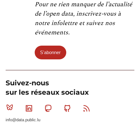
Pour ne rien manquer de l’actualité
de l’open data, inscrivez-vous à
notre infolettre et suivez nos
événements.
S'abonner
Suivez-nous
sur les réseaux sociaux
Bluesky
Linkedin
Mastodon
Github
RSS
info@data.public.lu