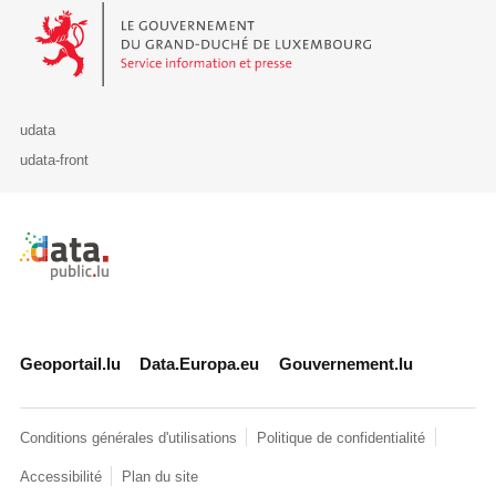
Le Gouvernement du Grand-Duché de Luxembourg - Service Informa
udata
udata-front
Retour à l'accueil de data.public.lu
Geoportail.lu
Data.Europa.eu
Gouvernement.lu
Conditions générales d'utilisations
Politique de confidentialité
Accessibilité
Plan du site