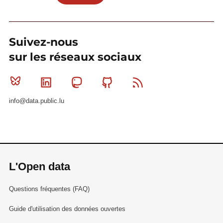
Suivez-nous
sur les réseaux sociaux
Bluesky
Linkedin
Mastodon
Github
RSS
info@data.public.lu
L'Open data
Questions fréquentes (FAQ)
Guide d'utilisation des données ouvertes