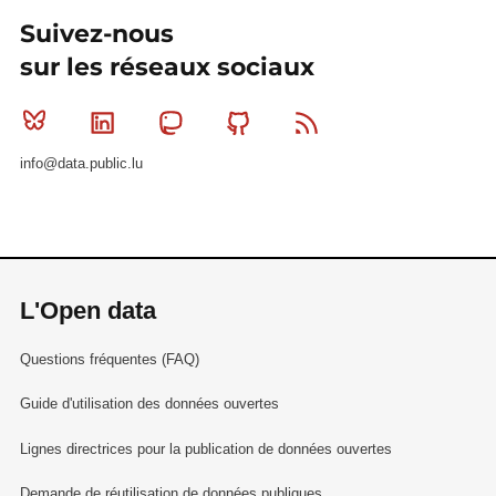
Suivez-nous
sur les réseaux sociaux
Bluesky
Linkedin
Mastodon
Github
RSS
info@data.public.lu
L'Open data
Questions fréquentes (FAQ)
Guide d'utilisation des données ouvertes
Lignes directrices pour la publication de données ouvertes
Demande de réutilisation de données publiques