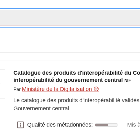
Catalogue des produits d'interopérabilité du Co
interopérabilité du gouvernement central
NIF
Ministère de la Digitalisation
Par
Le catalogue des produits d'interopérabilité validés
Gouvernement central.
Qualité des métadonnées:
Mis à
Qualité des métadonnées: