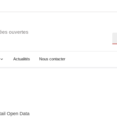
ées ouvertes
Re
Actualités
Nous contacter
tail Open Data