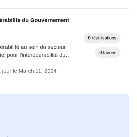
opérabilité du Gouvernement
0
réutilisations
érabilité au sein du secteur
0
favoris
el pour l'interopérabilité du…
 jour le March 11, 2024