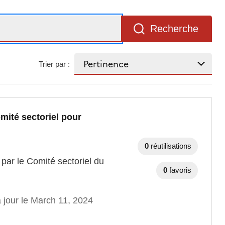
Recherche
Trier par :
mité sectoriel pour
0
réutilisations
 par le Comité sectoriel du
0
favoris
 jour le March 11, 2024