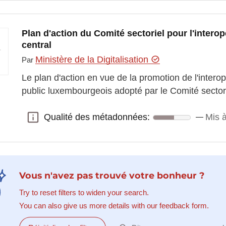
Plan d'action du Comité sectoriel pour l'inter
central
Ministère de la Digitalisation
Par
Le plan d'action en vue de la promotion de l'interop
public luxembourgeois adopté par le Comité sectori
Qualité des métadonnées:
Mis à
Qualité des métadonnées:
Vous n'avez pas trouvé votre bonheur ?
Try to reset filters to widen your search.
You can also give us more details with our feedback form.