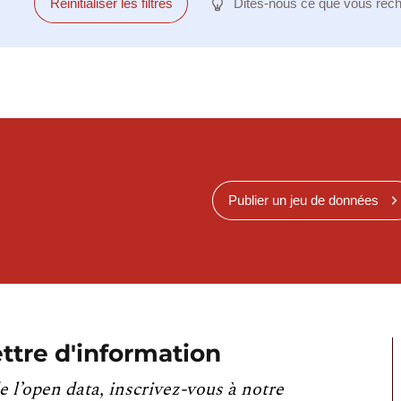
Réinitialiser les filtres
Dites-nous ce que vous rec
Publier un jeu de données
ttre d'information
e l’open data, inscrivez-vous à notre