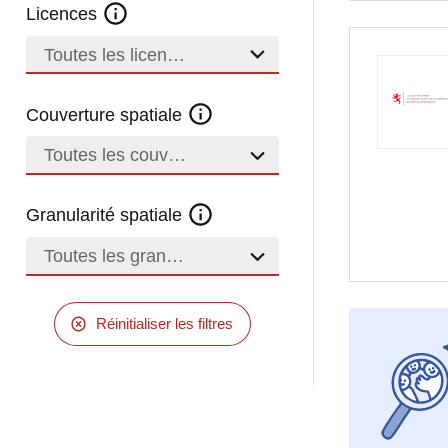
Licences
Toutes les licences
Couverture spatiale
Toutes les couvertures
Granularité spatiale
Toutes les granularités
Réinitialiser les filtres