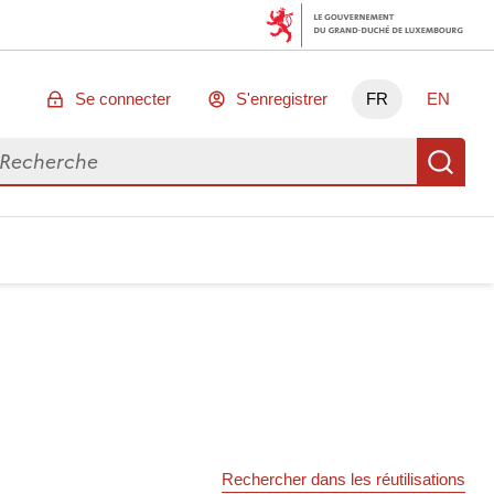
Se connecter
S'enregistrer
FR
EN
chercher des données
Re
Rechercher dans les réutilisations