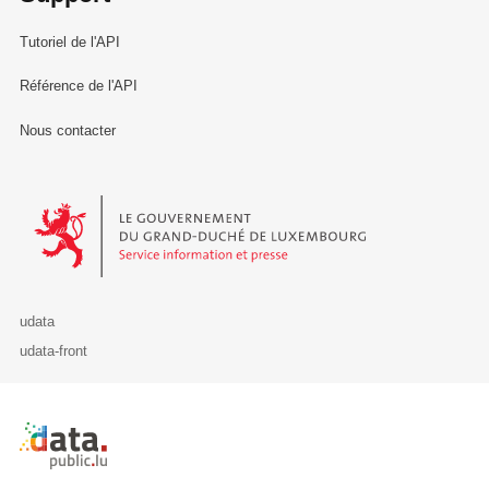
Tutoriel de l'API
Référence de l'API
Nous contacter
Le Gouvernement du Grand-Duché de Luxembourg - Service Informa
udata
udata-front
Retour à l'accueil de data.public.lu