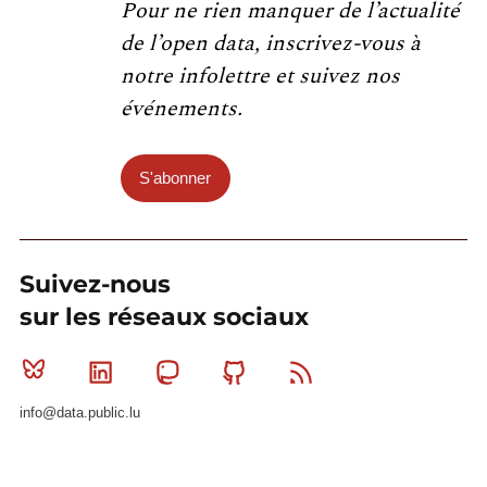
Pour ne rien manquer de l’actualité
de l’open data, inscrivez-vous à
notre infolettre et suivez nos
événements.
S'abonner
Suivez-nous
sur les réseaux sociaux
Bluesky
Linkedin
Mastodon
Github
RSS
info@data.public.lu