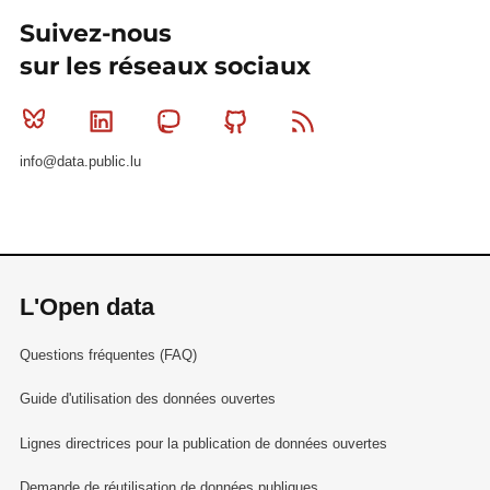
Suivez-nous
sur les réseaux sociaux
Bluesky
Linkedin
Mastodon
Github
RSS
info@data.public.lu
L'Open data
Questions fréquentes (FAQ)
Guide d'utilisation des données ouvertes
Lignes directrices pour la publication de données ouvertes
Demande de réutilisation de données publiques