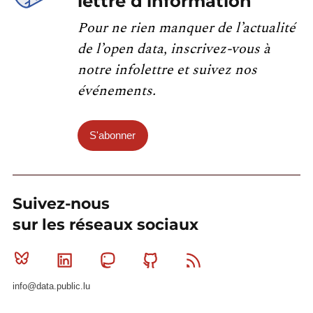
lettre d'information
Pour ne rien manquer de l’actualité
de l’open data, inscrivez-vous à
notre infolettre et suivez nos
événements.
S'abonner
Suivez-nous
sur les réseaux sociaux
Bluesky
Linkedin
Mastodon
Github
RSS
info@data.public.lu