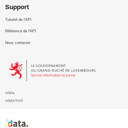
Support
Tutoriel de l'API
Référence de l'API
Nous contacter
Le Gouvernement du Grand-Duché de Luxembourg - Service Informa
udata
udata-front
Retour à l'accueil de data.public.lu