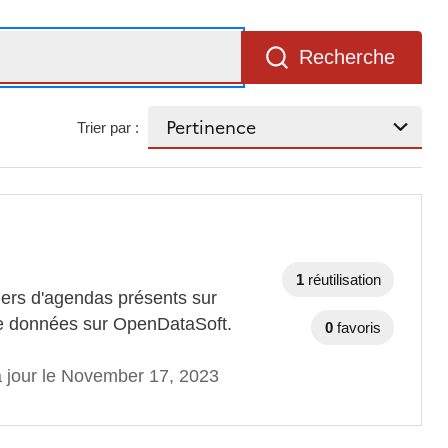
Recherche
Trier par :
1
réutilisation
ers d'agendas présents sur
de données sur OpenDataSoft.
0
favoris
à jour le November 17, 2023