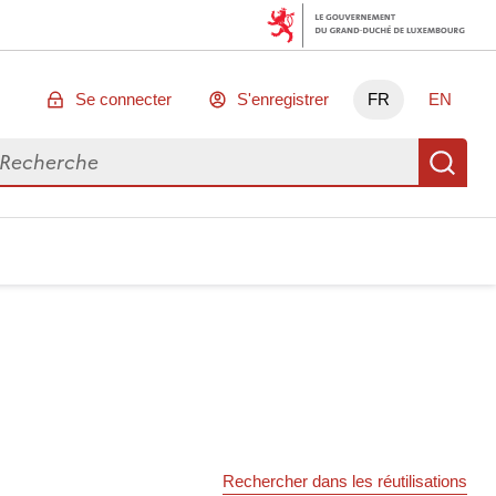
Se connecter
S'enregistrer
FR
EN
chercher des données
Re
Rechercher dans les réutilisations