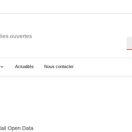
ées ouvertes
Re
Actualités
Nous contacter
tail Open Data