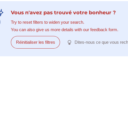
Vous n'avez pas trouvé votre bonheur ?
Try to reset filters to widen your search.
You can also give us more details with our feedback form.
Réinitialiser les filtres
Dites-nous ce que vous rec