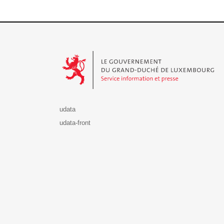
Le Gouvernement du Grand-Duché de Luxembourg - S
udata
udata-front