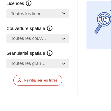
Licences
Toutes les licences
Couverture spatiale
Toutes les couvertures
Granularité spatiale
Toutes les granularités
Réinitialiser les filtres