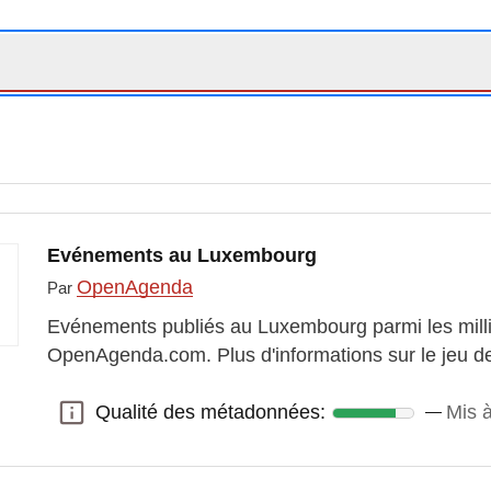
Evénements au Luxembourg
OpenAgenda
Par
Evénements publiés au Luxembourg parmi les milli
OpenAgenda.com. Plus d'informations sur le jeu 
Qualité des métadonnées:
Mis 
Qualité des métadonnées: