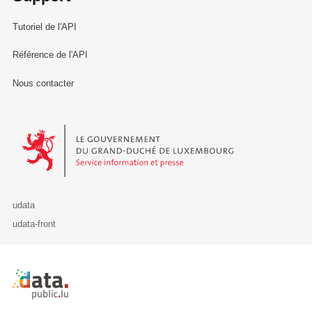
Tutoriel de l'API
Référence de l'API
Nous contacter
Le Gouvernement du Grand-Duché de Luxembourg - Service Informa
udata
udata-front
Retour à l'accueil de data.public.lu