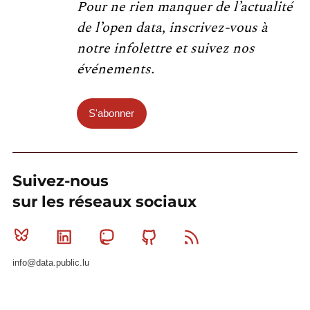
Pour ne rien manquer de l’actualité
de l’open data, inscrivez-vous à
notre infolettre et suivez nos
événements.
S'abonner
Suivez-nous
sur les réseaux sociaux
Bluesky
Linkedin
Mastodon
Github
RSS
info@data.public.lu