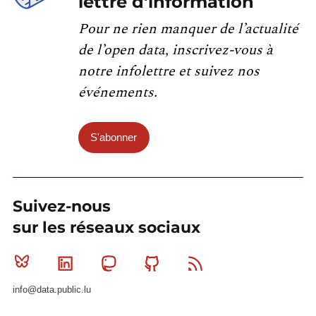
lettre d'information
Pour ne rien manquer de l’actualité
de l’open data, inscrivez-vous à
notre infolettre et suivez nos
événements.
S'abonner
Suivez-nous
sur les réseaux sociaux
Bluesky
Linkedin
Mastodon
Github
RSS
info@data.public.lu