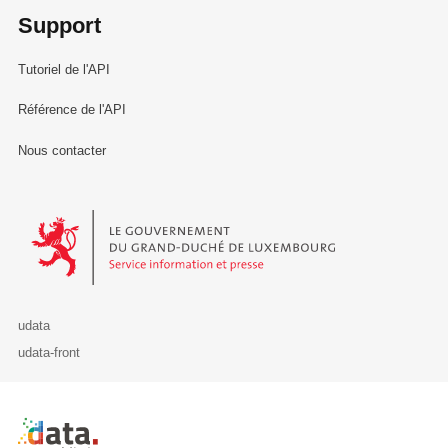
Support
Tutoriel de l'API
Référence de l'API
Nous contacter
Le Gouvernement du Grand-Duché de Luxembourg - Service Informa
udata
udata-front
Retour à l'accueil de data.public.lu