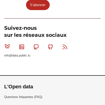
S'abonner
Suivez-nous
sur les réseaux sociaux
Bluesky
Linkedin
Mastodon
Github
RSS
info@data.public.lu
L'Open data
Questions fréquentes (FAQ)