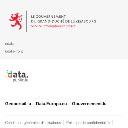
Le Gouvernement du Grand-Duché de Luxembourg - Service Informa
udata
udata-front
Retour à l'accueil de data.public.lu
Geoportail.lu
Data.Europa.eu
Gouvernement.lu
Conditions générales d'utilisations
Politique de confidentialité