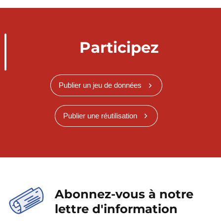
Participez
Publier un jeu de données
Publier une réutilisation
Abonnez-vous à notre
lettre d'information