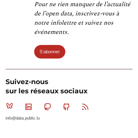
Pour ne rien manquer de l’actualité
de l’open data, inscrivez-vous à
notre infolettre et suivez nos
événements.
S'abonner
Suivez-nous
sur les réseaux sociaux
Bluesky
Linkedin
Mastodon
Github
RSS
info@data.public.lu