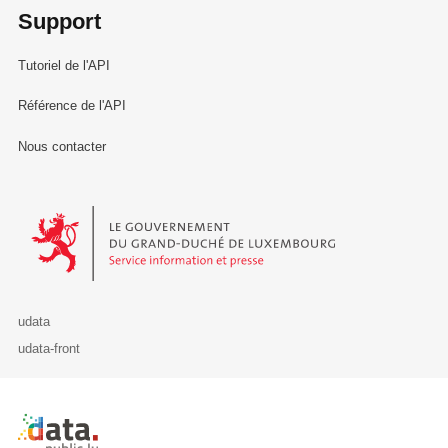
Support
Tutoriel de l'API
Référence de l'API
Nous contacter
Le Gouvernement du Grand-Duché de Luxembourg - Service Informa
udata
udata-front
Retour à l'accueil de data.public.lu