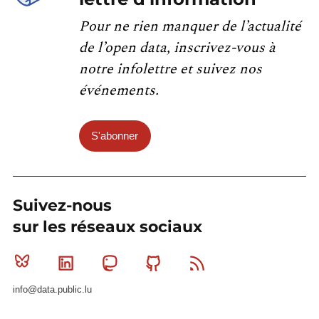
Pour ne rien manquer de l’actualité
de l’open data, inscrivez-vous à
notre infolettre et suivez nos
événements.
S'abonner
Suivez-nous
sur les réseaux sociaux
Bluesky
Linkedin
Mastodon
Github
RSS
info@data.public.lu