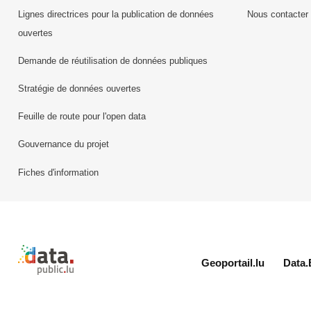
Lignes directrices pour la publication de données
Nous contacter
ouvertes
Demande de réutilisation de données publiques
Stratégie de données ouvertes
Feuille de route pour l'open data
Gouvernance du projet
Fiches d'information
Retour à l'accueil de data.public.lu
Geoportail.lu
Data.