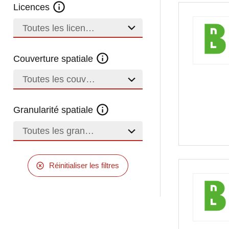
Licences
Toutes les licences
Couverture spatiale
Toutes les couvertures
Granularité spatiale
Toutes les granularités
Réinitialiser les filtres