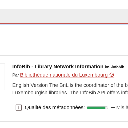
InfoBib - Library Network Information
bnl-infobib
Bibliothèque nationale du Luxembourg
Par
English Version The BnL is the coordinator of the b
Luxembourgish libraries. The InfoBib API offers in
Qualité des métadonnées:
Mis à
Qualité des métadonnées: