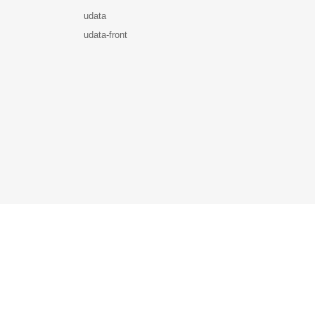
udata
udata-front