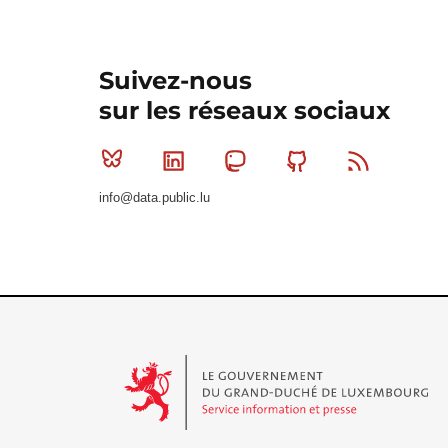
Suivez-nous
sur les réseaux sociaux
Bluesky
Linkedin
Mastodon
Github
RSS
info@data.public.lu
Le Gouvernement du Grand-Duché de Luxembourg - S