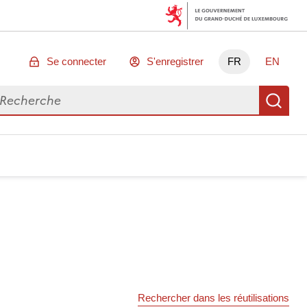
Se connecter
S'enregistrer
FR
EN
chercher des données
Re
Rechercher dans les réutilisations