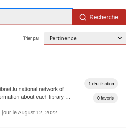
Recherche
Trier par :
1
réutilisation
ibnet.lu national network of
formation about each library …
0
favoris
 jour le August 12, 2022