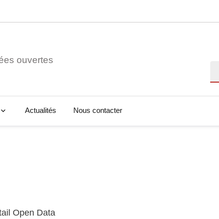
ées ouvertes
Re
Actualités
Nous contacter
tail Open Data