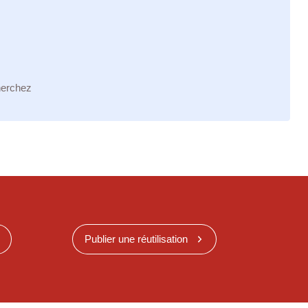
herchez
Publier une réutilisation