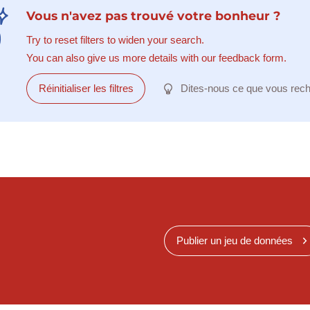
Vous n'avez pas trouvé votre bonheur ?
Try to reset filters to widen your search.
You can also give us more details with our feedback form.
Réinitialiser les filtres
Dites-nous ce que vous rec
Publier un jeu de données