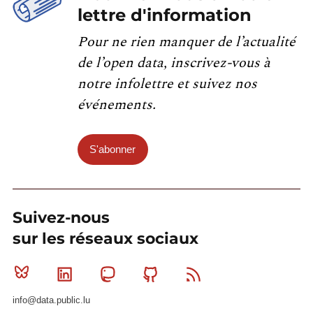
lettre d'information
Pour ne rien manquer de l’actualité
de l’open data, inscrivez-vous à
notre infolettre et suivez nos
événements.
S'abonner
Suivez-nous
sur les réseaux sociaux
Bluesky
Linkedin
Mastodon
Github
RSS
info@data.public.lu