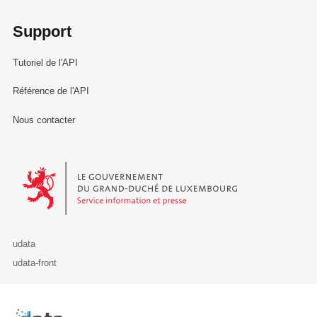
Support
Tutoriel de l'API
Référence de l'API
Nous contacter
Le Gouvernement du Grand-Duché de Luxembourg - Service Informa
udata
udata-front
Retour à l'accueil de data.public.lu