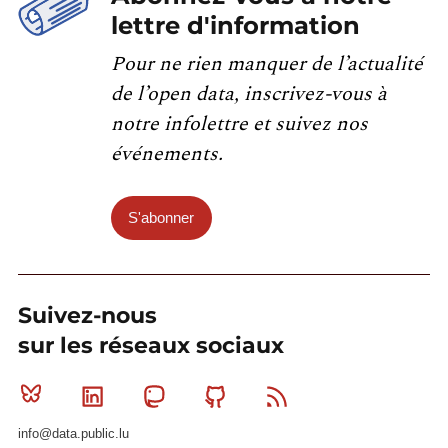
lettre d'information
Pour ne rien manquer de l’actualité
de l’open data, inscrivez-vous à
notre infolettre et suivez nos
événements.
S'abonner
Suivez-nous
sur les réseaux sociaux
Bluesky
Linkedin
Mastodon
Github
RSS
info@data.public.lu