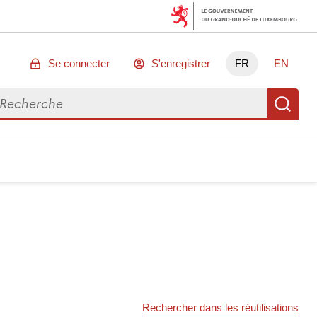
Se connecter
S'enregistrer
FR
EN
chercher des données
Re
Rechercher dans les réutilisations