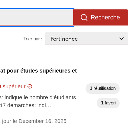
Recherche
Trier par :
at pour études supérieures et
t supérieur
1
réutilisation
ifs: indique le nombre d’étudiants
1
favori
2017 demarches: indi…
à jour le December 16, 2025