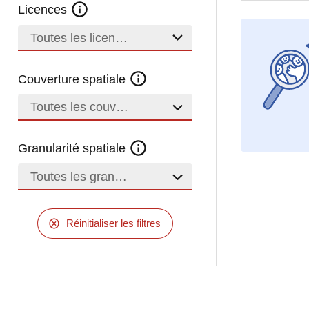
Licences
Toutes les licences
Couverture spatiale
Toutes les couvertures
Granularité spatiale
Toutes les granularités
Réinitialiser les filtres