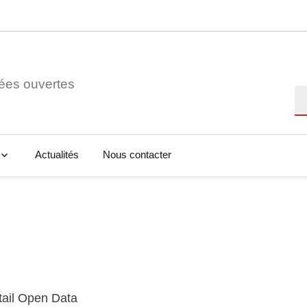
ées ouvertes
Re
Actualités
Nous contacter
tail Open Data