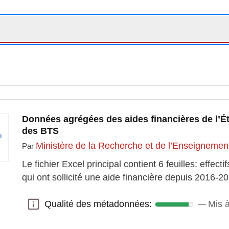
Données agrégées des aides financières de l’Ét
des BTS
Ministère de la Recherche et de l’Enseignemen
Par
Le fichier Excel principal contient 6 feuilles: effect
qui ont sollicité une aide financière depuis 2016-
Qualité des métadonnées:
Mis 
Qualité des métadonnées: