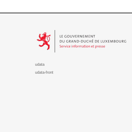
Le Gouvernement du Grand-Duché de Luxembourg - S
udata
udata-front