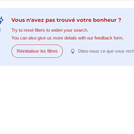
Vous n'avez pas trouvé votre bonheur ?
Try to reset filters to widen your search.
You can also give us more details with our feedback form.
Réinitialiser les filtres
Dites-nous ce que vous rec