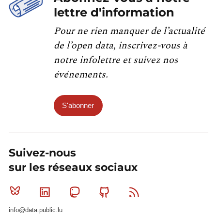
lettre d'information
Pour ne rien manquer de l’actualité
de l’open data, inscrivez-vous à
notre infolettre et suivez nos
événements.
S'abonner
Suivez-nous
sur les réseaux sociaux
Bluesky
Linkedin
Mastodon
Github
RSS
info@data.public.lu