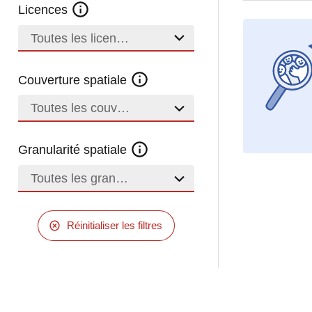
Licences
Toutes les licences
Couverture spatiale
Toutes les couvertures
Granularité spatiale
Toutes les granularités
Réinitialiser les filtres