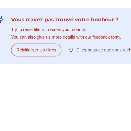
Vous n'avez pas trouvé votre bonheur ?
Try to reset filters to widen your search.
You can also give us more details with our feedback form.
Réinitialiser les filtres
Dites-nous ce que vous rec