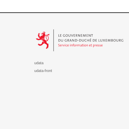
Le Gouvernement du Grand-Duché de Luxembourg - S
udata
udata-front