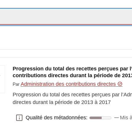
Progression du total des recettes perçues par 
contributions directes durant la période de 201
Administration des contributions directes
Par
Progression du total des recettes perçues par l’Adm
directes durant la période de 2013 à 2017
Qualité des métadonnées:
Mis à
Qualité des métadonnées: