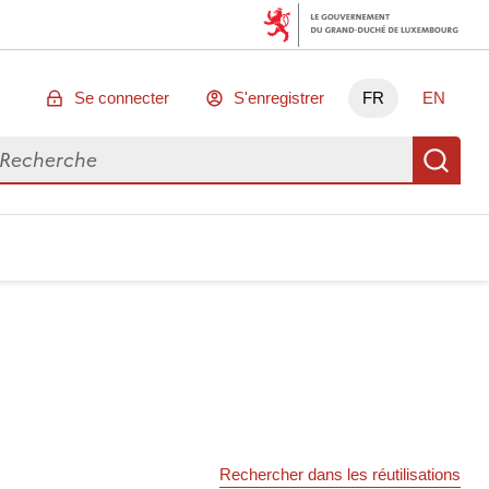
Se connecter
S'enregistrer
FR
EN
chercher des données
Re
Rechercher dans les réutilisations