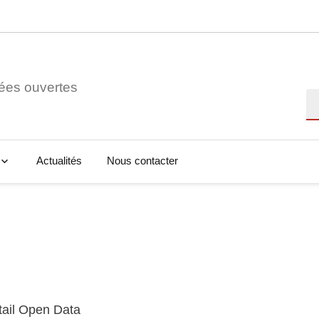
ées ouvertes
Re
Actualités
Nous contacter
tail Open Data