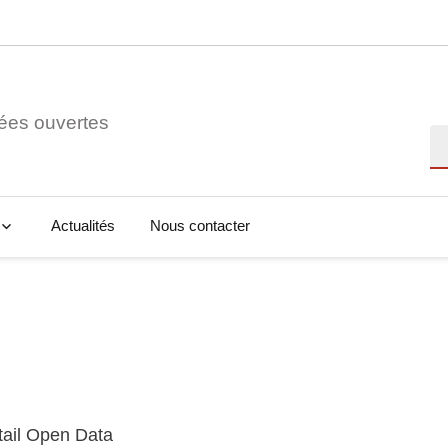
ées ouvertes
Re
Actualités
Nous contacter
tail Open Data