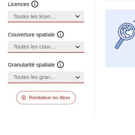
Licences
Toutes les licences
Couverture spatiale
Toutes les couvertures
Granularité spatiale
Toutes les granularités
Réinitialiser les filtres