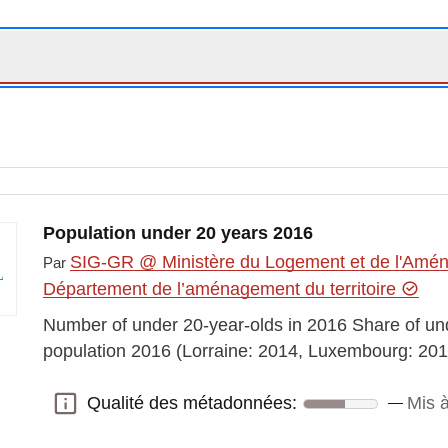
Population under 20 years 2016
SIG-GR @ Ministère du Logement et de l'Aména
Par
Département de l’aménagement du territoire
Number of under 20-year-olds in 2016 Share of unde
population 2016 (Lorraine: 2014, Luxembourg: 2017)
Qualité des métadonnées:
Mis 
Qualité des métadonnées: