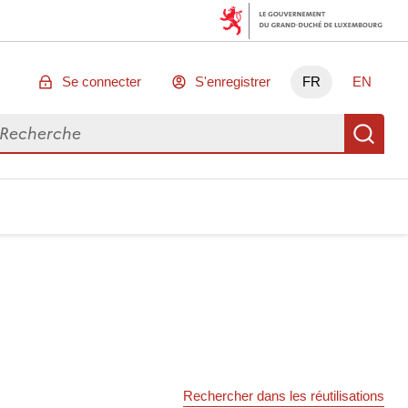
Se connecter
S'enregistrer
FR
EN
chercher des données
Re
Rechercher dans les réutilisations