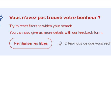
Vous n'avez pas trouvé votre bonheur ?
Try to reset filters to widen your search.
You can also give us more details with our feedback form.
Réinitialiser les filtres
Dites-nous ce que vous rec