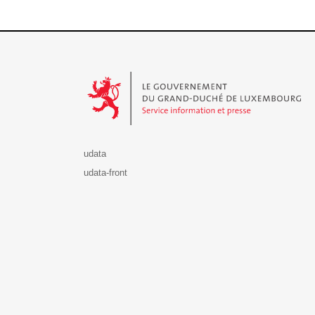
Le Gouvernement du Grand-Duché de Luxembourg - S
udata
udata-front