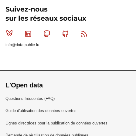
Suivez-nous
sur les réseaux sociaux
Bluesky
Linkedin
Mastodon
Github
RSS
info@data.public.lu
L'Open data
Questions fréquentes (FAQ)
Guide d'utilisation des données ouvertes
Lignes directrices pour la publication de données ouvertes
Demande de réutilisation de données publiques